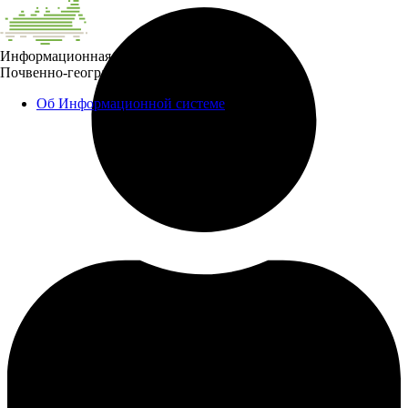
Информационная система
Почвенно-географическая база данных России
Об Информационной системе