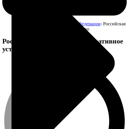
Главная
Атлас почв Российской Федерации
Российская
Федерация. Федеративное устройство
Российская Федерация. Федеративное
устройство