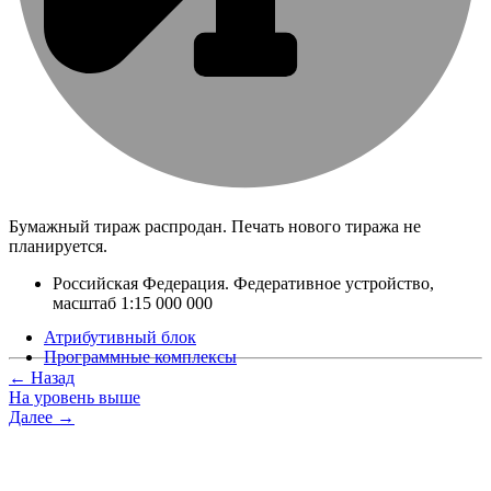
Бумажный тираж распродан. Печать нового тиража не
планируется.
Российская Федерация. Федеративное устройство,
масштаб 1:15 000 000
Атрибутивный блок
Программные комплексы
← Назад
На уровень выше
Далее →