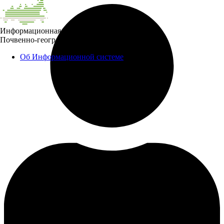
Информационная система
Почвенно-географическая база данных России
Об Информационной системе