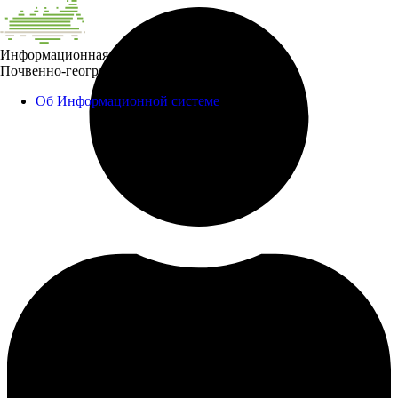
Информационная система
Почвенно-географическая база данных России
Об Информационной системе