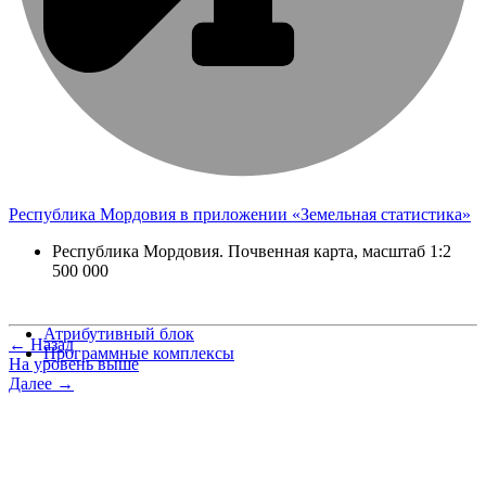
Республика Мордовия в приложении «Земельная статистика»
Республика Мордовия. Почвенная карта, масштаб 1:2
500 000
Атрибутивный блок
← Назад
Программные комплексы
На уровень выше
Далее →