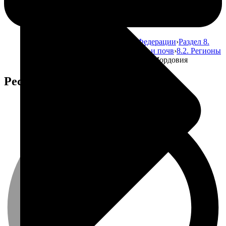
Главная
Атлас почв Российской Федерации
Раздел 8.
Использование земельных ресурсов и почв
8.2. Регионы
Российской Федерации
Республика Мордовия
Республика Мордовия