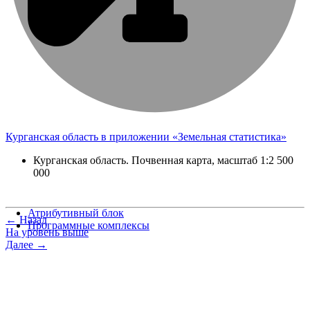
Курганская область в приложении «Земельная статистика»
Курганская область. Почвенная карта, масштаб 1:2 500
000
Атрибутивный блок
← Назад
Программные комплексы
На уровень выше
Далее →