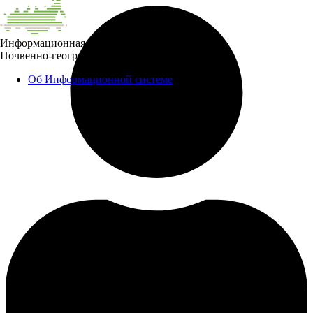
Информационная система
Почвенно-географическая база данных России
Об Информационной системе