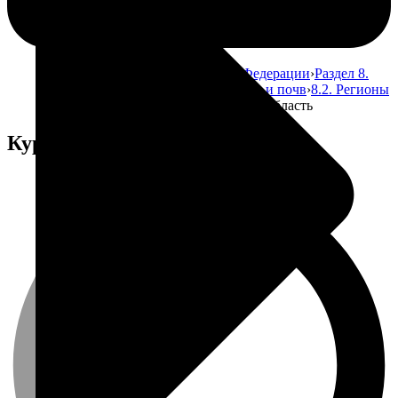
Главная
Атлас почв Российской Федерации
Раздел 8.
Использование земельных ресурсов и почв
8.2. Регионы
Российской Федерации
Курганская область
Курганская область