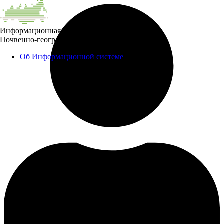
Информационная система
Почвенно-географическая база данных России
Об Информационной системе