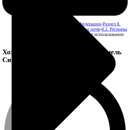
Главная
Атлас почв Российской Федерации
Раздел 8.
Использование земельных ресурсов и почв
8.2. Регионы
Российской Федерации
Хозяйственное использование
земель Сибирского федерального округа
Хозяйственное использование земель
Сибирского федерального округа