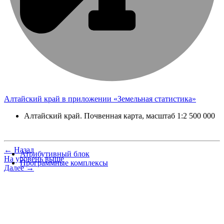
Алтайский край в приложении «Земельная статистика»
Алтайский край. Почвенная карта, масштаб 1:2 500 000
← Назад
Атрибутивный блок
На уровень выше
Программные комплексы
Далее →