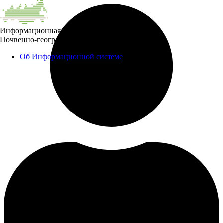
Информационная система
Почвенно-географическая база данных России
Об Информационной системе