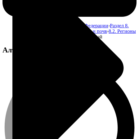
Главная
Атлас почв Российской Федерации
Раздел 8.
Использование земельных ресурсов и почв
8.2. Регионы
Российской Федерации
Алтайский край
Алтайский край