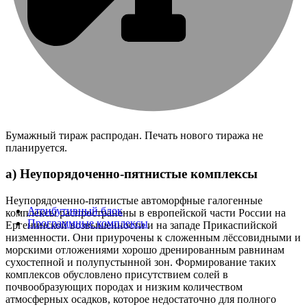
Бумажный тираж распродан. Печать нового тиража не
планируется.
а) Неупорядоченно-пятнистые комплексы
Неупорядоченно-пятнистые автоморфные галогенные
Атрибутивный блок
комплексы распространены в европейской части России на
Программные комплексы
Ергенинской возвышенности и на западе Прикаспийской
низменности. Они приурочены к сложенным лёссовидными и
морскими отложениями хорошо дренированным равнинам
сухостепной и полупустынной зон. Формирование таких
комплексов обусловлено присутствием солей в
почвообразующих породах и низким количеством
атмосферных осадков, которое недостаточно для полного