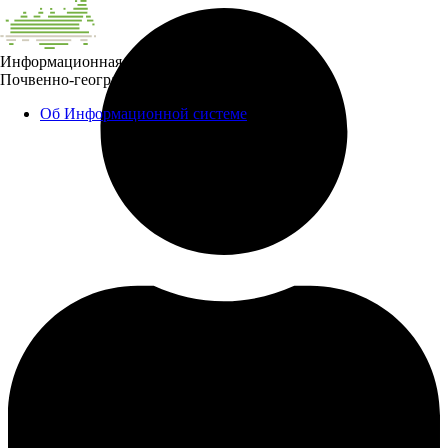
Информационная система
Почвенно-географическая база данных России
Об Информационной системе