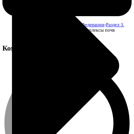
Главная
Атлас почв Российской Федерации
Раздел 3.
Почвы Российской Федерации
Комплексы почв
галогенные
Комплексы почв галогенные