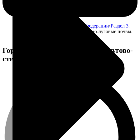
Главная
Атлас почв Российской Федерации
Раздел 3.
Почвы Российской Федерации
Горно-луговые почвы.
Горные лугово-степные почвы
Горно-луговые почвы. Горные лугово-
степные почвы