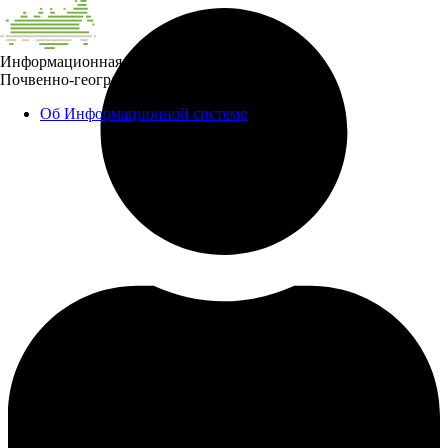
Информационная система
Почвенно-географическая база данных России
Об Информационной системе