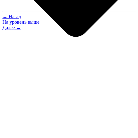
← Назад
На уровень выше
Далее →